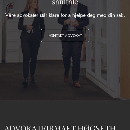
samtale
Våre advokater står klare for å hjelpe deg med din sak.
KONTAKT ADVOKAT
ADVOKATFIRMAET HØGSETH