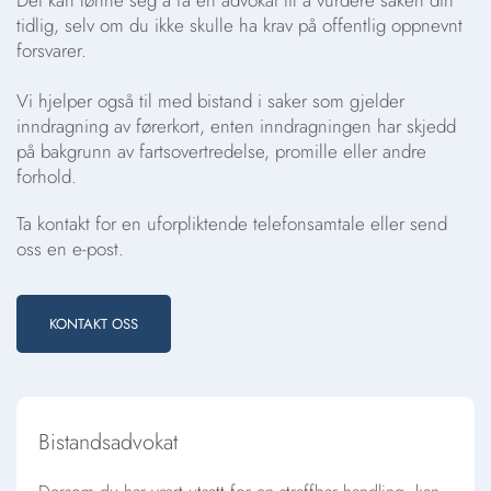
tidlig, selv om du ikke skulle ha krav på offentlig oppnevnt
forsvarer.
Vi hjelper også til med bistand i saker som gjelder
inndragning av førerkort, enten inndragningen har skjedd
på bakgrunn av fartsovertredelse, promille eller andre
forhold.
Ta kontakt for en uforpliktende telefonsamtale eller send
oss en e-post.
KONTAKT OSS
Bistandsadvokat