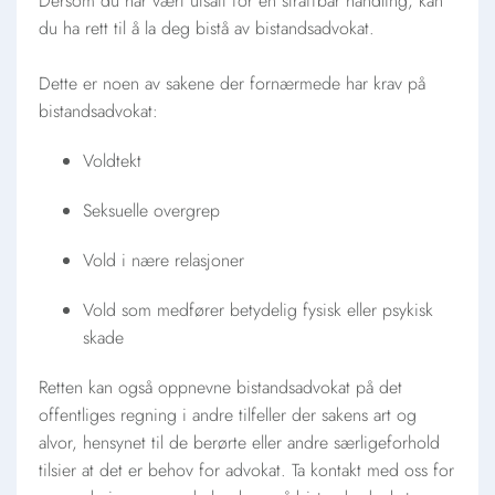
Dersom du har vært utsatt for en straffbar handling, kan
du ha rett til å la deg bistå av bistandsadvokat.
Dette er noen av sakene der fornærmede har krav på
bistandsadvokat:
Voldtekt
Seksuelle overgrep
Vold i nære relasjoner
Vold som medfører betydelig fysisk eller psykisk
skade
Retten kan også oppnevne bistandsadvokat på det
offentliges regning i andre tilfeller der sakens art og
alvor, hensynet til de berørte eller andre særligeforhold
tilsier at det er behov for advokat. Ta kontakt med oss for