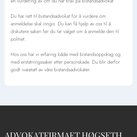
en vurdering av om du har krav på bistandsadvokat.
Du har rett til bistandsadvokat for å vurdere om
anmeldelse skal inngis. Du kan få hjelp av oss til å
diskutere saken før du tar valget om å anmelde den til
politiet.
Hos oss har vi erfaring både med bistandsoppdrag og
med erstatningssaker etter personskade. Du blir derfor
godt ivaretatt av våre bistandsadvokater.
ADVOKATFIRMAET HØGSETH